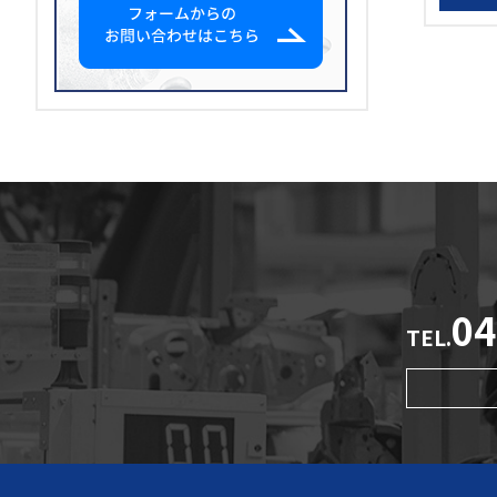
04
TEL.