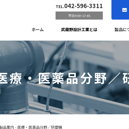
042-596-3311
TEL.
平日9:00~17:45
ホーム
武蔵野設計工業とは
製品に
 医療・医薬品分野／
製品案内 - 医療・医薬品分野／研磨機