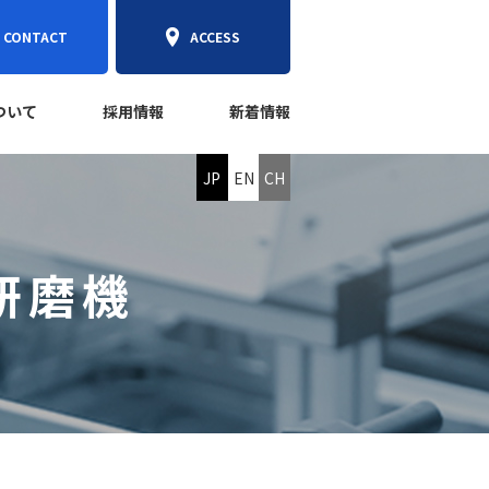
CONTACT
ACCESS
ついて
採用情報
新着情報
JP
EN
CH
研磨機