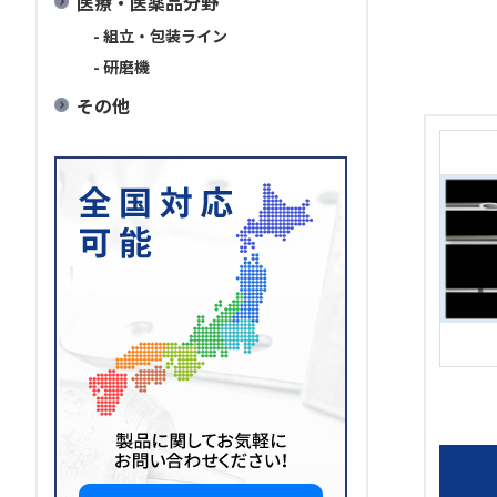
医療・医薬品分野
- 組立・包装ライン
- 研磨機
その他