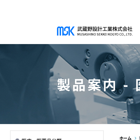
製品案内 -
ホーム