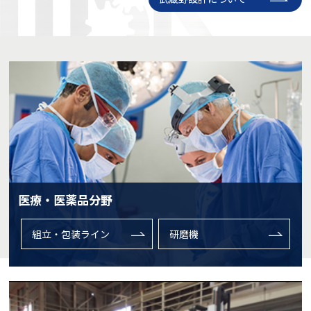
医療・医薬品分野
組立・包装ライン
研磨機