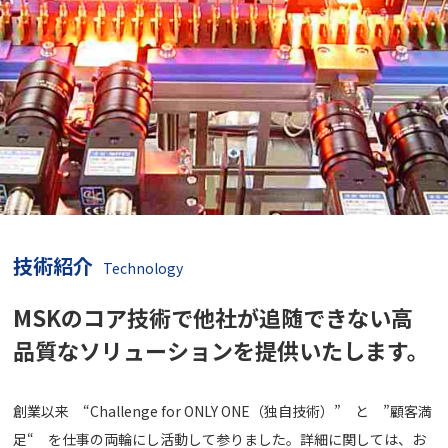
技術紹介
Technology
MSKのコア技術で他社が
追随できない高
品質な
ソリューションを提供いたします。
創業以来 “Challenge for ONLY ONE（独自技術）” と ”顧客満
足“ を仕事の両輪にし活動して参りました。詳細に関しては、お